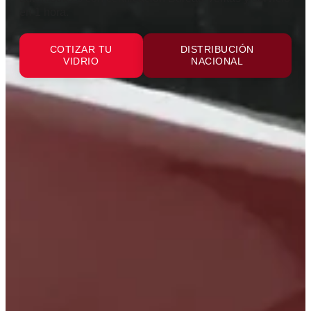
en 1 hora.
COTIZAR TU
DISTRIBUCIÓN
VIDRIO
NACIONAL